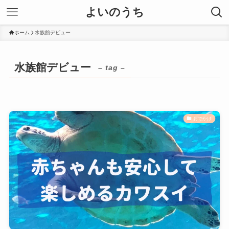
よいのうち
ホーム
水族館デビュー
水族館デビュー
– tag –
おでかけ