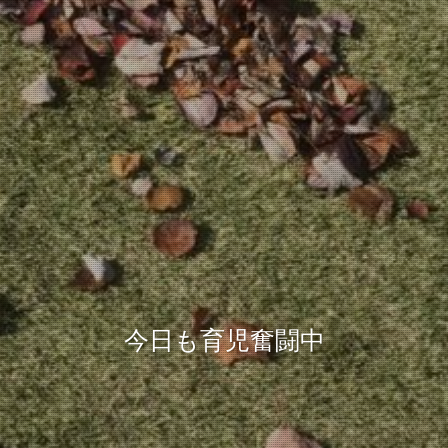
今日も育児奮闘中