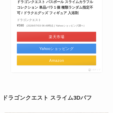
ドラゴンクエスト バスボール スライムカラフル
コレクション 単品バラ１個 種類ランダム指定不
可 / ドラクエグッズ フィギュア 入浴剤
ドラゴンクエスト
¥590
（2026/07/03 06:49時点 | Yahooショッピング調べ）
楽天市場
Yahooショッピング
Amazon
ポチップ
ドラゴンクエスト スライム3Dパフ