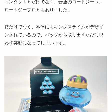
コンタクトｂだけでなく、普通のロートジーｂ、
ロートジープロｂもありました。
箱だけでなく、本体にもキングスライムがデザイ
ンされているので、バッグから取り出すたびに思
わず笑顔になってしまいます。