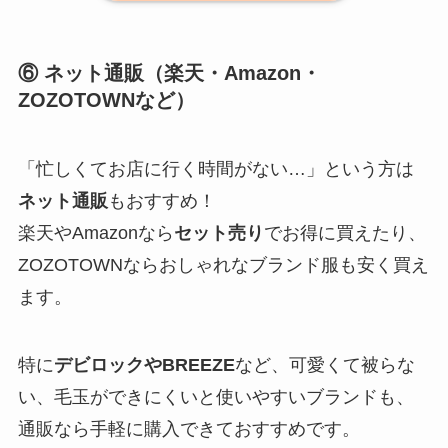
⑥ ネット通販（楽天・Amazon・
ZOZOTOWNなど）
「忙しくてお店に行く時間がない…」という方は
ネット通販
もおすすめ！
楽天やAmazonなら
セット売り
でお得に買えたり、
ZOZOTOWNならおしゃれなブランド服も安く買え
ます。
特に
デビロックやBREEZE
など、可愛くて被らな
い、毛玉ができにくいと使いやすいブランドも、
通販なら手軽に購入できておすすめです。