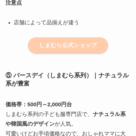
注意点
店舗によって品揃えが違う
しまむら公式ショップ
⑤ バースデイ（しまむら系列）｜ナチュラル
系が豊富
価格帯：500円～2,000円台
しまむら系列の子ども服専門店で、
ナチュラル系
や韓国風のデザイン
が人気。
可愛いけどお手頃価格なので、おしゃれママに大