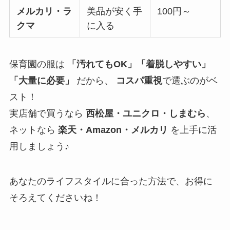
メルカリ・ラ
美品が安く手
100円～
クマ
に入る
保育園の服は
「汚れてもOK」「着脱しやすい」
「大量に必要」
だから、
コスパ重視
で選ぶのがベ
スト！
実店舗で買うなら
西松屋・ユニクロ・しまむら
、
ネットなら
楽天・Amazon・メルカリ
を上手に活
用しましょう♪
あなたのライフスタイルに合った方法で、お得に
そろえてくださいね！