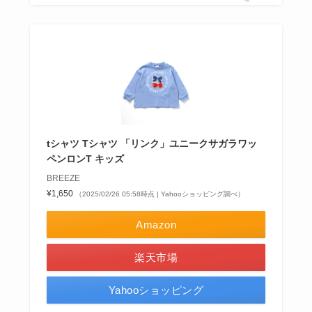
tシャツ Tシャツ 「リンク」ユニークサガラワッ
ペンロンT キッズ
BREEZE
¥1,650
（2025/02/26 05:58時点 | Yahooショッピング調べ）
Amazon
楽天市場
Yahooショッピング