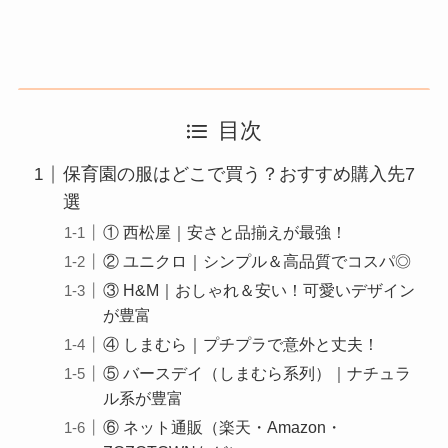
目次
保育園の服はどこで買う？おすすめ購入先7
選
① 西松屋｜安さと品揃えが最強！
② ユニクロ｜シンプル＆高品質でコスパ◎
③ H&M｜おしゃれ＆安い！可愛いデザイン
が豊富
④ しまむら｜プチプラで意外と丈夫！
⑤ バースデイ（しまむら系列）｜ナチュラ
ル系が豊富
⑥ ネット通販（楽天・Amazon・